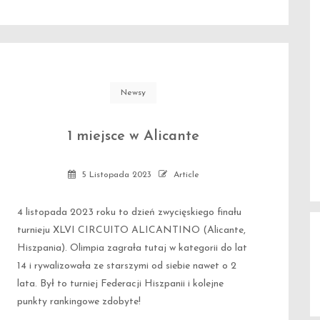
Newsy
1 miejsce w Alicante
5 Listopada 2023
Article
4 listopada 2023 roku to dzień zwycięskiego finału
turnieju XLVI CIRCUITO ALICANTINO (Alicante,
Hiszpania). Olimpia zagrała tutaj w kategorii do lat
14 i rywalizowała ze starszymi od siebie nawet o 2
lata. Był to turniej Federacji Hiszpanii i kolejne
punkty rankingowe zdobyte!