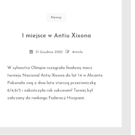
Newsy
1 miejsce w Antiu Xixona
31 Grudnia 2023
Article
W sylwestra Olimpia rozegrała finałowy mecz
turnieju Nacional Antiu Xixona do lat 14 w Alicante.
Pokonała swą o dwa lata starszą przeciwniczkę
6/4,6/3 i zakończyła rok sukcesem! Turniej był
zaliczany do rankingu Federacji Hiszpanii.