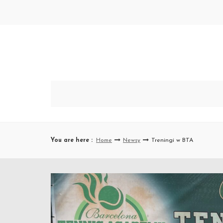
Skip
to
content
You are here :
Home
Newsy
Treningi w BTA