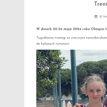
Tren
27 Ma
W dniach 20-24 maja 2024 roku Olimpia t
Tygodniowe treningi ze starszymi zawodniczkam
do kolejnych turniejów.