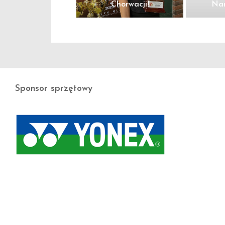
Chorwacji!
Nar
Sponsor sprzętowy