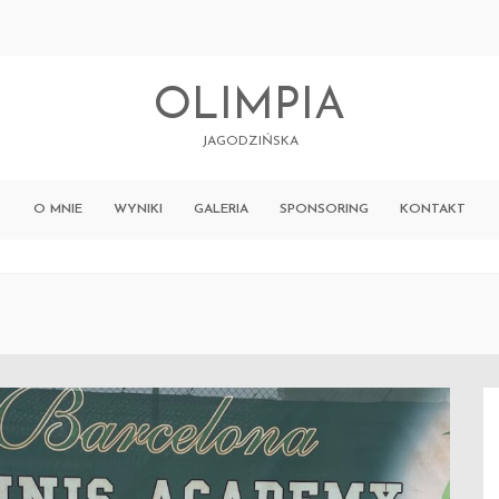
OLIMPIA
JAGODZIŃSKA
O MNIE
WYNIKI
GALERIA
SPONSORING
KONTAKT