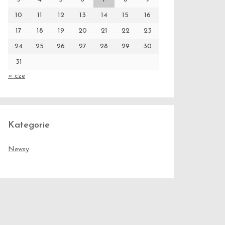
10
11
12
13
14
15
16
17
18
19
20
21
22
23
24
25
26
27
28
29
30
31
« cze
Kategorie
Newsy