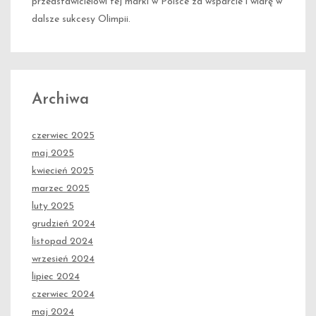
przedstawicielowi tej marki w Polsce za wsparcie i wiarę w
dalsze sukcesy Olimpii.
Archiwa
czerwiec 2025
maj 2025
kwiecień 2025
marzec 2025
luty 2025
grudzień 2024
listopad 2024
wrzesień 2024
lipiec 2024
czerwiec 2024
maj 2024