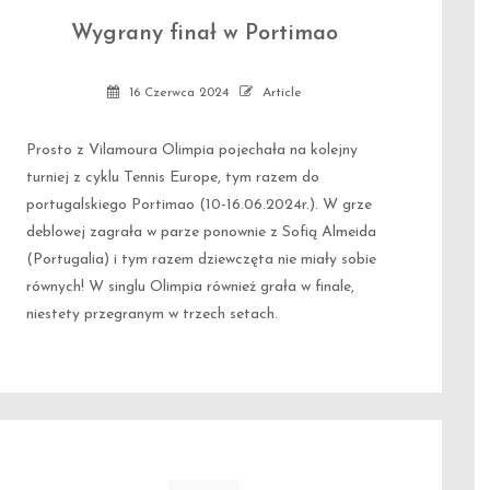
Wygrany finał w Portimao
16 Czerwca 2024
Article
Prosto z Vilamoura Olimpia pojechała na kolejny
turniej z cyklu Tennis Europe, tym razem do
portugalskiego Portimao (10-16.06.2024r.). W grze
deblowej zagrała w parze ponownie z Sofią Almeida
(Portugalia) i tym razem dziewczęta nie miały sobie
równych! W singlu Olimpia również grała w finale,
niestety przegranym w trzech setach.