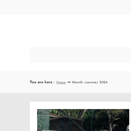
Skip
to
content
You are here :
Home
Month: czerwiec 2024