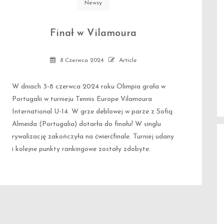
Newsy
Finał w Vilamoura
8 Czerwca 2024
Article
W dniach 3-8 czerwca 2024 roku Olimpia grała w
Portugalii w turnieju Tennis Europe Vilamoura
International U-14. W grze deblowej w parze z Sofią
Almeida (Portugalia) dotarła do finału! W singlu
rywalizację zakończyła na ćwierćfinale. Turniej udany
i kolejne punkty rankingowe zostały zdobyte.