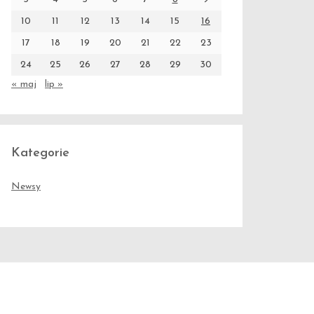
10
11
12
13
14
15
16
17
18
19
20
21
22
23
24
25
26
27
28
29
30
« maj
lip »
Kategorie
Newsy