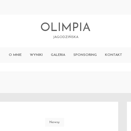
OLIMPIA
JAGODZIŃSKA
O MNIE
WYNIKI
GALERIA
SPONSORING
KONTAKT
Newsy