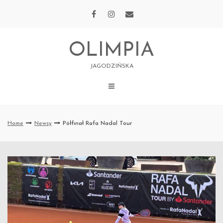
Skip
to
content
OLIMPIA
JAGODZIŃSKA
Home
Newsy
Półfinał Rafa Nadal Tour