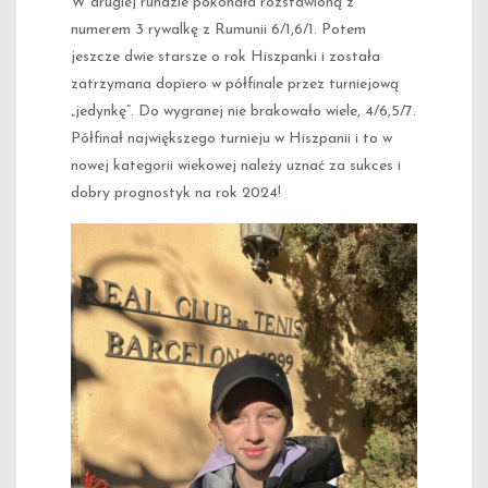
W drugiej rundzie pokonała rozstawioną z
numerem 3 rywalkę z Rumunii 6/1,6/1. Potem
jeszcze dwie starsze o rok Hiszpanki i została
zatrzymana dopiero w półfinale przez turniejową
„jedynkę”. Do wygranej nie brakowało wiele, 4/6,5/7.
Półfinał największego turnieju w Hiszpanii i to w
nowej kategorii wiekowej należy uznać za sukces i
dobry prognostyk na rok 2024!