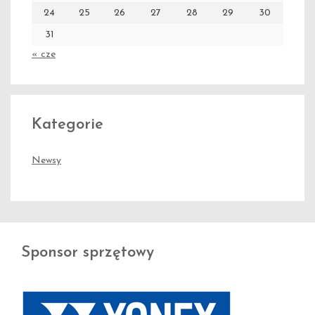
24
25
26
27
28
29
30
31
« cze
Kategorie
Newsy
Sponsor sprzętowy