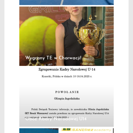
Wygrany TE w Chorwacji!
Obóz Kadry Narodowej U14