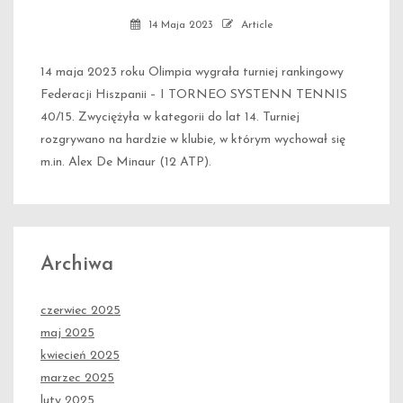
14 Maja 2023
Article
14 maja 2023 roku Olimpia wygrała turniej rankingowy
Federacji Hiszpanii – I TORNEO SYSTENN TENNIS
40/15. Zwyciężyła w kategorii do lat 14. Turniej
rozgrywano na hardzie w klubie, w którym wychował się
m.in. Alex De Minaur (12 ATP).
Archiwa
czerwiec 2025
maj 2025
kwiecień 2025
marzec 2025
luty 2025