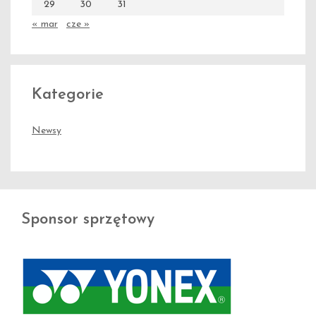
29
30
31
« mar
cze »
Kategorie
Newsy
Sponsor sprzętowy