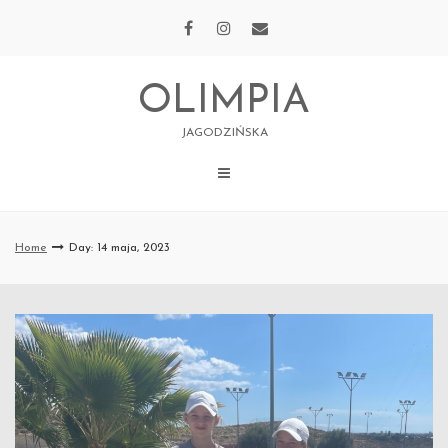
Skip
to
content
OLIMPIA
JAGODZIŃSKA
Home
Day: 14 maja, 2023